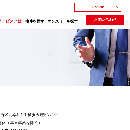
English
お問い合わせ
サービスとは
物件を探す
マンスリーを探す
区北幸1-4-1 横浜天理ビル10F
8:00 無休（年末年始を除く）