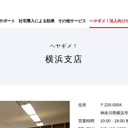
サポート
社宅導入による効果
その他サービス
ヘヤギメ！法人向け
ヘヤギメ！
横浜支店
住所
〒220-0004
神奈川県横浜市西
営業時間
10:00 - 1