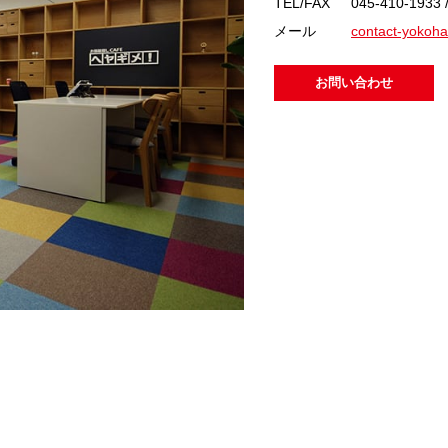
TEL/FAX
045-410-1933
メール
contact-yokoha
お問い合わせ