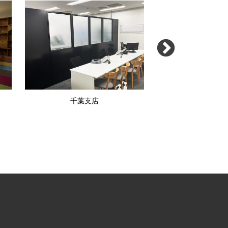
千葉支店
さいたま大