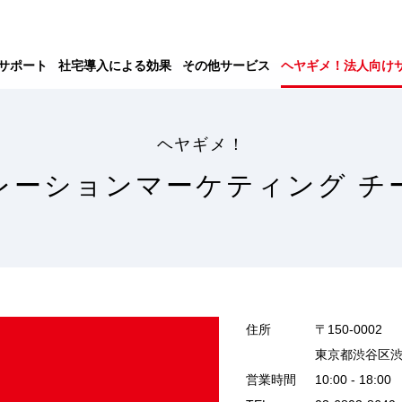
サポート
社宅導入による効果
その他サービス
ヘヤギメ！法人向け
ヘヤギメ！
レーションマーケティング チ
住所
〒150-0002
東京都渋谷区渋谷
営業時間
10:00 - 18:00