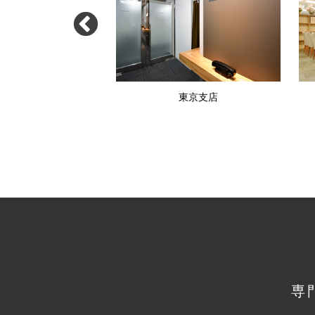
渋谷支店
東京支店
専