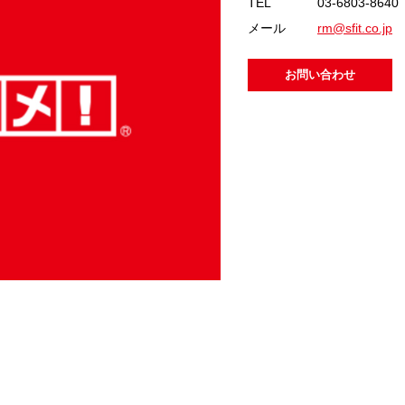
TEL
03-6803-8640
メール
rm@sfit.co.jp
お問い合わせ